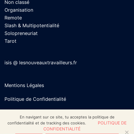
Non classé
Organisation
Remote
Slash & Multipotentialité
Solopreneuriat
Tarot
isis @ lesnouveauxtravailleurs.fr
Mentions Légales
Politique de Confidentialité
En navigant sur ce site, tu acceptes la politique de
POLITIQUE DE
confidentialité et de tracking des cookies.
CONFIDENTIALITÉ