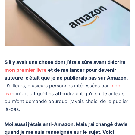
S’il y avait une chose dont j’étais sûre avant d’écrire
mon premier livre
et de me lancer pour devenir
auteure, c’était que je ne publierais pas sur Amazon.
D’ailleurs, plusieurs personnes intéressées par
mon
livre
m’ont dit qu’elles attendraient qu’il sorte ailleurs,
ou m’ont demandé pourquoi j’avais choisi de le publier
là-bas.
Moi aussi j’étais anti-Amazon. Mais j’ai changé d’avis
quand je me suis renseignée sur le sujet. Voici