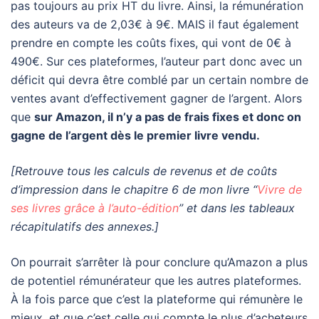
pas toujours au prix HT du livre. Ainsi, la rémunération
des auteurs va de 2,03€ à 9€. MAIS il faut également
prendre en compte les coûts fixes, qui vont de 0€ à
490€. Sur ces plateformes, l’auteur part donc avec un
déficit qui devra être comblé par un certain nombre de
ventes avant d’effectivement gagner de l’argent. Alors
que
sur Amazon, il n’y a pas de frais fixes et donc on
gagne de l’argent dès le premier livre vendu.
[Retrouve tous les calculs de revenus et de coûts
d’impression dans le chapitre 6 de mon livre “
Vivre de
ses livres grâce à l’auto-édition
” et dans les tableaux
récapitulatifs des annexes.]
On pourrait s’arrêter là pour conclure qu’Amazon a plus
de potentiel rémunérateur que les autres plateformes.
À la fois parce que c’est la plateforme qui rémunère le
mieux, et que c’est celle qui compte le plus d’acheteurs