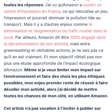
toutes les réponses.
J’ai vu qu’Amazon a
ouvert un
centre d’impression en France
, ce qui relocalise un peu
l’impression et pourrait diminuer la pollution liée au
transport. Mais il y a d’autres enjeux comme
la
bétonisation et l’augmentation du trafic routier dans la
zone
. Par ailleurs, Amazon dit être
100% engagé dans
la décarbonisation de son activité
, mais entre
greenwashing
et véritables actions, je ne sais pas ce
qu’il en est vraiment. Et mon objectif n’était pas non
plus une étude approfondie de l’impact écologique
d’Amazon.
Même si je veux limiter mon impact sur
l’environnement et faire des choix les plus éthiques
possibles, mon enjeu premier reste de réussir à faire
décoller mon activité, alors j’ai décidé de mettre
toutes les chances de mon côté, en utilisant Amazon.
Cet article n’a pas vocation à t’inciter à publier sur