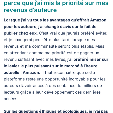
parce que j’ai mis la priorité sur mes
revenus d‘auteure
Lorsque j’ai vu tous les avantages qu’offrait Amazon
pour les auteurs, j’ai changé d’avis sur le fait de
publier chez eux.
C’est vrai que j’aurais préféré éviter,
et je changerai peut-être plus tard, lorsque mes
revenus et ma communauté seront plus établis. Mais
en attendant comme ma priorité est de gagner un
revenu suffisant avec mes livres,
j’ai préféré miser sur
le levier le plus puissant sur le marché à l’heure
actuelle : Amazon.
Il faut reconnaître que cette
plateforme reste une opportunité incroyable pour les
auteurs d’avoir accès à des centaines de milliers de
lecteurs grâce à leur développement ces dernières
années…
Sur les questions éthiques et écologiques, je n’ai pas