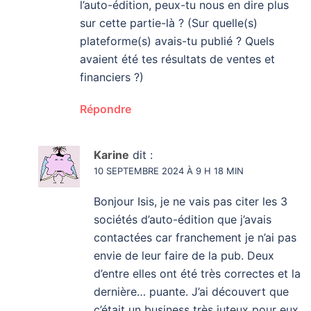
l’auto-édition, peux-tu nous en dire plus
sur cette partie-là ? (Sur quelle(s)
plateforme(s) avais-tu publié ? Quels
avaient été tes résultats de ventes et
financiers ?)
Répondre
Karine
dit :
10 SEPTEMBRE 2024 À 9 H 18 MIN
Bonjour Isis, je ne vais pas citer les 3
sociétés d’auto-édition que j’avais
contactées car franchement je n’ai pas
envie de leur faire de la pub. Deux
d’entre elles ont été très correctes et la
dernière… puante. J’ai découvert que
c’était un business très juteux pour eux