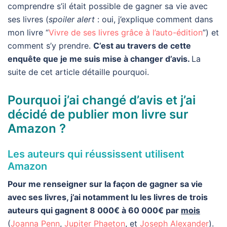
comprendre s’il était possible de gagner sa vie avec
ses livres (
spoiler alert
: oui, j’explique comment dans
mon livre “
Vivre de ses livres grâce à l’auto-édition
”) et
comment s’y prendre.
C’est au travers de cette
enquête que je me suis mise à changer d’avis.
La
suite de cet article détaille pourquoi.
Pourquoi j’ai changé d’avis et j’ai
décidé de publier mon livre sur
Amazon ?
Les auteurs qui réussissent utilisent
Amazon
Pour me renseigner sur la façon de gagner sa vie
avec ses livres, j’ai notamment lu les livres de trois
auteurs qui gagnent 8 000€ à 60 000€ par
mois
(
Joanna Penn
,
Jupiter Phaeton
, et
Joseph Alexander
).