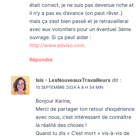
était correct, je ne suis pas devenue riche et
il n’y a pas eu d’avance (on peut rêver..)
mais ça s’est bien passé et je retravaillerai
avec eux volontiers pour un éventuel 3ème
ouvrage. Si ça peut aider :
http://www.advixo.com
.
Répondre
Isis - LesNouveauxTravailleurs
dit :
10 SEPTEMBRE 2024 À 8 H 54 MIN
Bonjour Karine,
Merci de partager ton retour d’expérience
avec nous, c’est intéressant de connaître
la réalité des choses !
Quand tu dis « C’est mort » vis-à-vis de